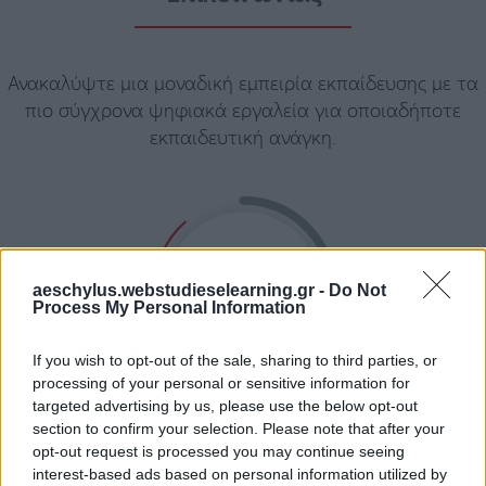
Ανακαλύψτε μια μοναδική εμπειρία εκπαίδευσης με τα
πιο σύγχρονα ψηφιακά εργαλεία για οποιαδήποτε
εκπαιδευτική ανάγκη.
aeschylus.webstudieselearning.gr -
Do Not
Process My Personal Information
If you wish to opt-out of the sale, sharing to third parties, or
processing of your personal or sensitive information for
targeted advertising by us, please use the below opt-out
Ψηφιακή
section to confirm your selection. Please note that after your
βιβλιοθήκη μαθημάτων
opt-out request is processed you may continue seeing
interest-based ads based on personal information utilized by