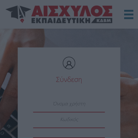
Αρχική
Πλατφόρμα
Οδηγίες Χρήσης
Σύνδεση
Τεχνική Υποστήριξη